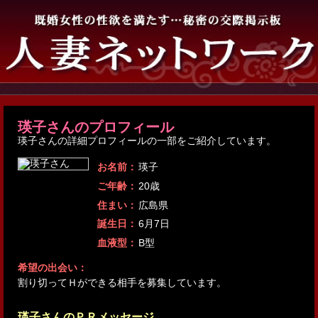
瑛子さんのプロフィール
瑛子さんの詳細プロフィールの一部をご紹介しています。
お名前：
瑛子
ご年齢：
20歳
住まい：
広島県
誕生日：
6月7日
血液型：
B型
希望の出会い：
割り切ってＨができる相手を募集しています。
瑛子さんのＰＲメッセージ