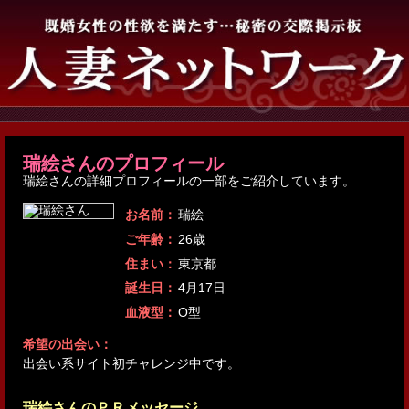
瑞絵さんのプロフィール
瑞絵さんの詳細プロフィールの一部をご紹介しています。
お名前：
瑞絵
ご年齢：
26歳
住まい：
東京都
誕生日：
4月17日
血液型：
O型
希望の出会い：
出会い系サイト初チャレンジ中です。
瑞絵さんのＰＲメッセージ