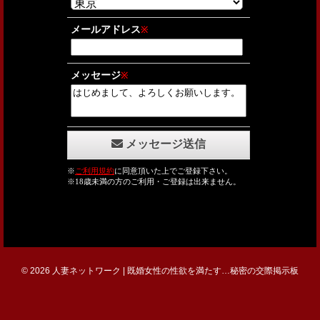
© 2026 人妻ネットワーク | 既婚女性の性欲を満たす…秘密の交際掲示板