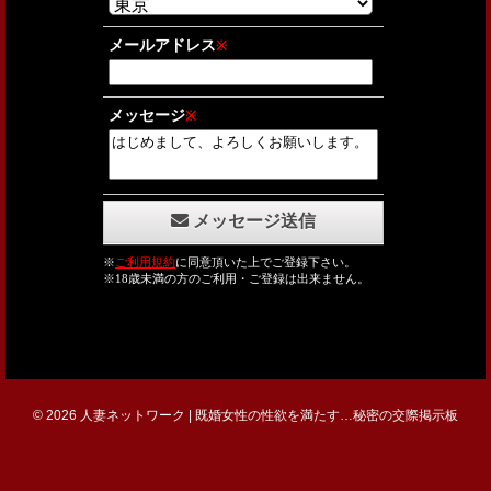
© 2026 人妻ネットワーク | 既婚女性の性欲を満たす…秘密の交際掲示板