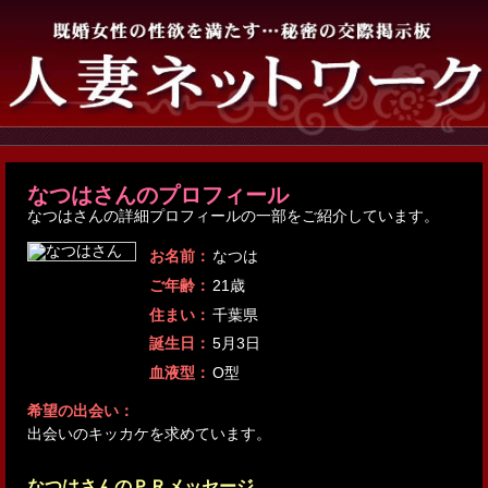
なつはさんのプロフィール
なつはさんの詳細プロフィールの一部をご紹介しています。
お名前：
なつは
ご年齢：
21歳
住まい：
千葉県
誕生日：
5月3日
血液型：
O型
希望の出会い：
出会いのキッカケを求めています。
なつはさんのＰＲメッセージ