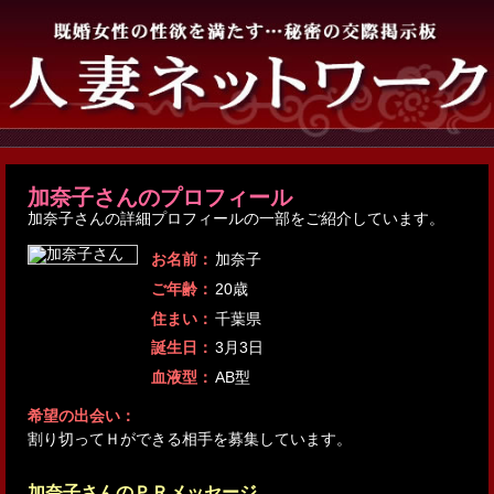
加奈子さんのプロフィール
加奈子さんの詳細プロフィールの一部をご紹介しています。
お名前：
加奈子
ご年齢：
20歳
住まい：
千葉県
誕生日：
3月3日
血液型：
AB型
希望の出会い：
割り切ってＨができる相手を募集しています。
加奈子さんのＰＲメッセージ