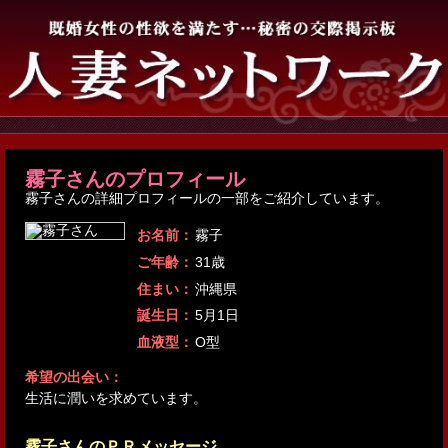
霧子さんのプロフィール
霧子さんの詳細プロフィールの一部をご紹介しています。
お名前：
霧子
ご年齢：
31歳
住まい：
沖縄県
誕生日：
5月1日
血液型：
O型
希望の出会い：
生活に潤いを求めています。
霧子さんのＰＲメッセージ